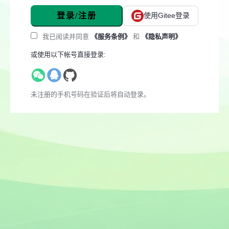
登录/注册
使用Gitee登录
我已阅读并同意
《服务条例》
和
《隐私声明》
或使用以下帐号直接登录:
未注册的手机号码在验证后将自动登录。