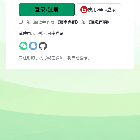
登录/注册
使用Gitee登录
我已阅读并同意
《服务条例》
和
《隐私声明》
或使用以下帐号直接登录:
未注册的手机号码在验证后将自动登录。