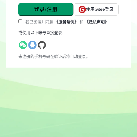
登录/注册
使用Gitee登录
我已阅读并同意
《服务条例》
和
《隐私声明》
或使用以下帐号直接登录:
未注册的手机号码在验证后将自动登录。