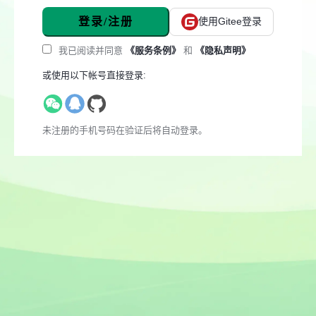
登录/注册
使用Gitee登录
我已阅读并同意
《服务条例》
和
《隐私声明》
或使用以下帐号直接登录:
未注册的手机号码在验证后将自动登录。