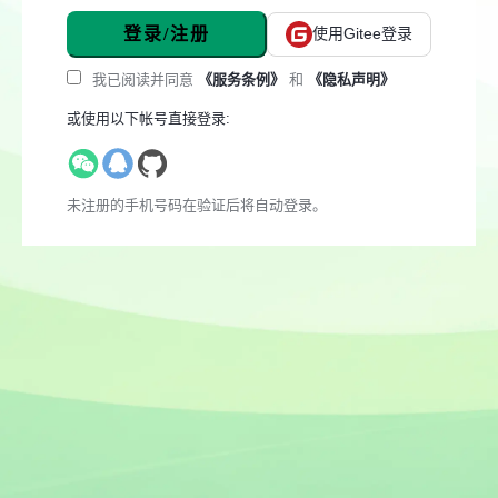
登录/注册
使用Gitee登录
我已阅读并同意
《服务条例》
和
《隐私声明》
或使用以下帐号直接登录:
未注册的手机号码在验证后将自动登录。