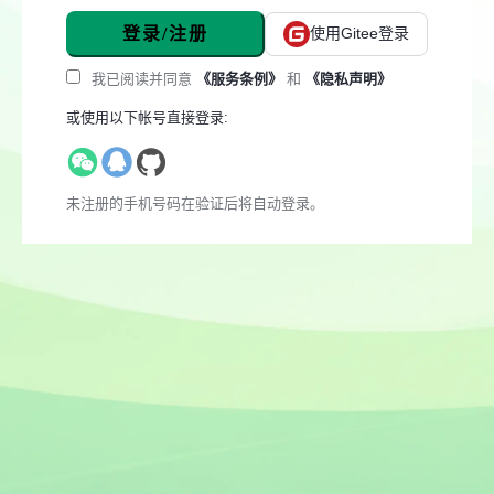
登录/注册
使用Gitee登录
我已阅读并同意
《服务条例》
和
《隐私声明》
或使用以下帐号直接登录:
未注册的手机号码在验证后将自动登录。