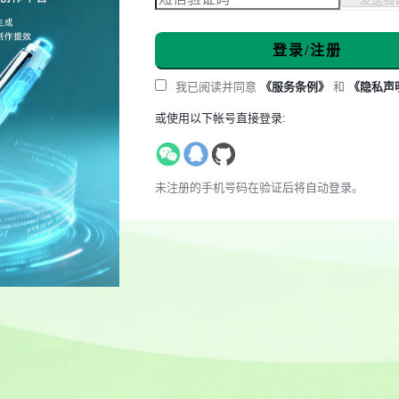
登录/注册
我已阅读并同意
《服务条例》
和
《隐私声
或使用以下帐号直接登录:
未注册的手机号码在验证后将自动登录。