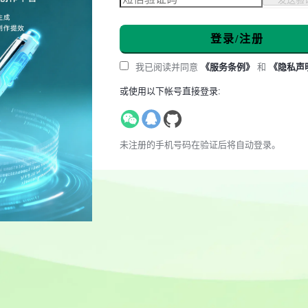
登录/注册
我已阅读并同意
《服务条例》
和
《隐私声
或使用以下帐号直接登录:
未注册的手机号码在验证后将自动登录。