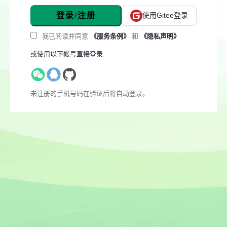
登录/注册
使用Gitee登录
我已阅读并同意
《服务条例》
和
《隐私声明》
或使用以下帐号直接登录:
未注册的手机号码在验证后将自动登录。