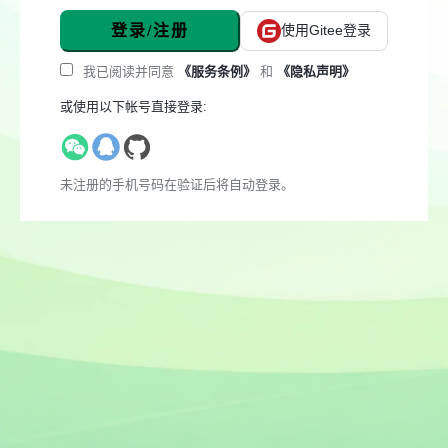
登录/注册
使用Gitee登录
我已阅读并同意
《服务条例》
和
《隐私声明》
或使用以下帐号直接登录:
未注册的手机号码在验证后将自动登录。