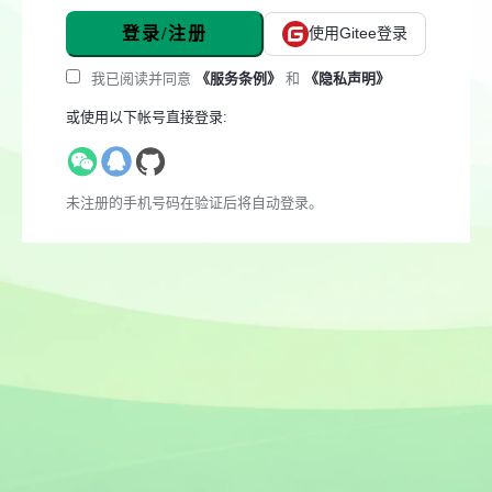
登录/注册
使用Gitee登录
我已阅读并同意
《服务条例》
和
《隐私声明》
或使用以下帐号直接登录:
未注册的手机号码在验证后将自动登录。