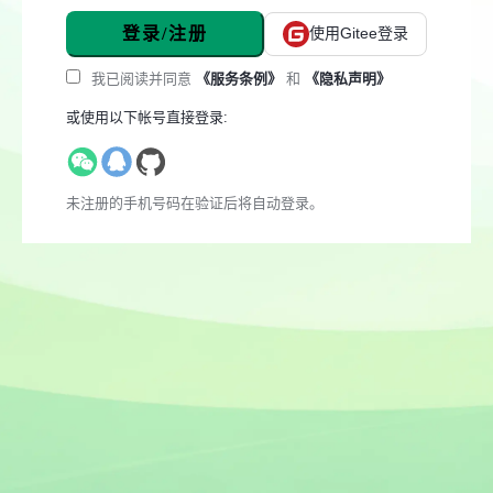
登录/注册
使用Gitee登录
我已阅读并同意
《服务条例》
和
《隐私声明》
或使用以下帐号直接登录:
未注册的手机号码在验证后将自动登录。