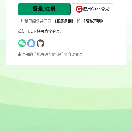
登录/注册
使用Gitee登录
我已阅读并同意
《服务条例》
和
《隐私声明》
或使用以下帐号直接登录:
未注册的手机号码在验证后将自动登录。