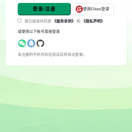
登录/注册
使用Gitee登录
我已阅读并同意
《服务条例》
和
《隐私声明》
或使用以下帐号直接登录:
未注册的手机号码在验证后将自动登录。