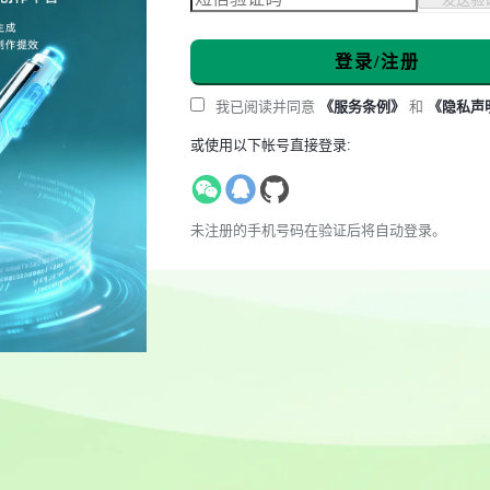
登录/注册
我已阅读并同意
《服务条例》
和
《隐私声
或使用以下帐号直接登录:
未注册的手机号码在验证后将自动登录。