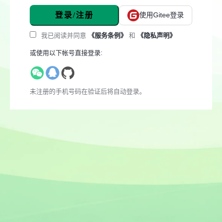
登录/注册
使用Gitee登录
我已阅读并同意
《服务条例》
和
《隐私声明》
或使用以下帐号直接登录:
未注册的手机号码在验证后将自动登录。