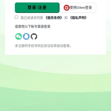
登录/注册
使用Gitee登录
我已阅读并同意
《服务条例》
和
《隐私声明》
或使用以下帐号直接登录:
未注册的手机号码在验证后将自动登录。