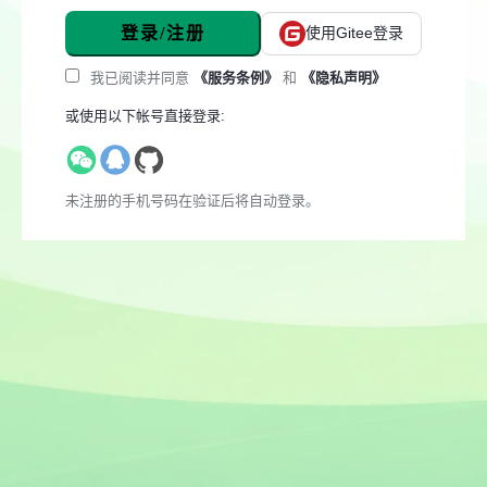
登录/注册
使用Gitee登录
我已阅读并同意
《服务条例》
和
《隐私声明》
或使用以下帐号直接登录:
未注册的手机号码在验证后将自动登录。