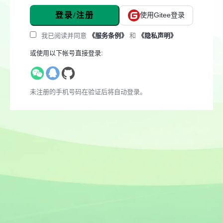
登录/注册
使用Gitee登录
我已阅读并同意
《服务条例》
和
《隐私声明》
或使用以下帐号直接登录:
未注册的手机号码在验证后将自动登录。