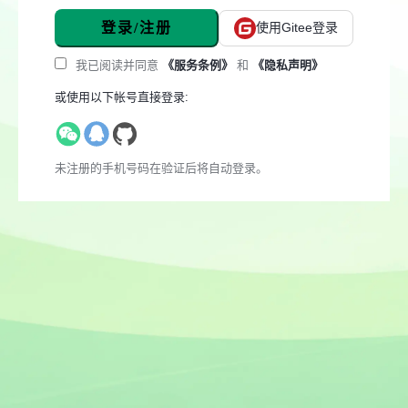
登录/注册
使用Gitee登录
我已阅读并同意
《服务条例》
和
《隐私声明》
或使用以下帐号直接登录:
未注册的手机号码在验证后将自动登录。