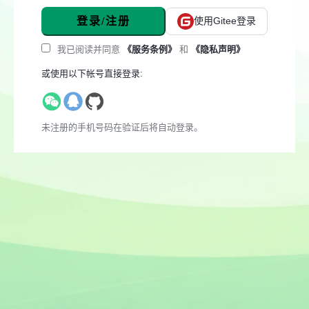
登录/注册
使用Gitee登录
我已阅读并同意
《服务条例》
和
《隐私声明》
或使用以下帐号直接登录:
未注册的手机号码在验证后将自动登录。