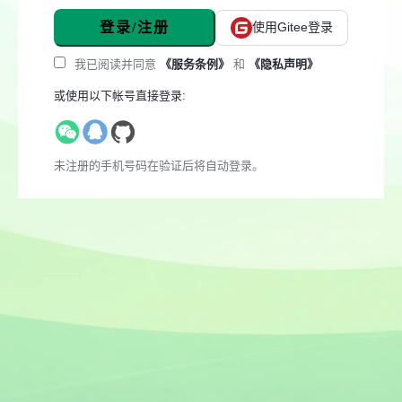
登录/注册
使用Gitee登录
我已阅读并同意
《服务条例》
和
《隐私声明》
或使用以下帐号直接登录:
未注册的手机号码在验证后将自动登录。