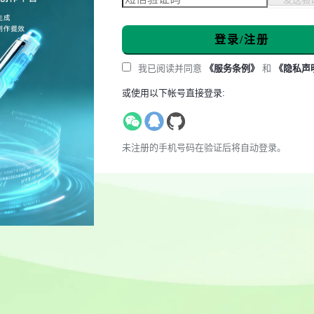
登录/注册
我已阅读并同意
《服务条例》
和
《隐私声
或使用以下帐号直接登录:
未注册的手机号码在验证后将自动登录。