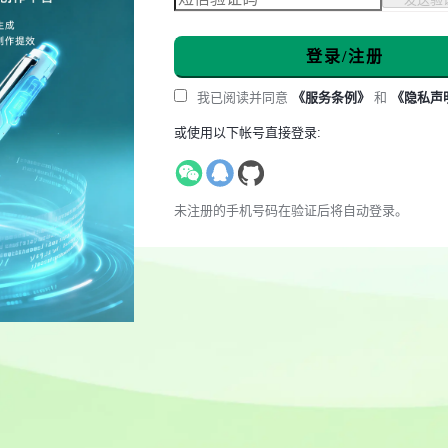
登录/注册
我已阅读并同意
《服务条例》
和
《隐私声
或使用以下帐号直接登录:
未注册的手机号码在验证后将自动登录。