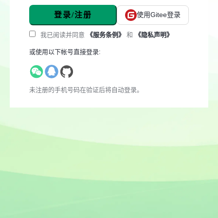
登录/注册
使用Gitee登录
我已阅读并同意
《服务条例》
和
《隐私声明》
或使用以下帐号直接登录:
未注册的手机号码在验证后将自动登录。