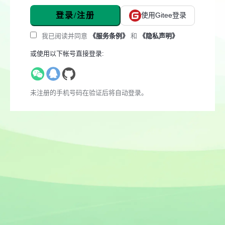
登录/注册
使用Gitee登录
我已阅读并同意
《服务条例》
和
《隐私声明》
或使用以下帐号直接登录:
未注册的手机号码在验证后将自动登录。