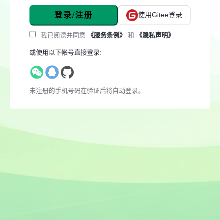
登录/注册
使用Gitee登录
我已阅读并同意
《服务条例》
和
《隐私声明》
或使用以下帐号直接登录:
未注册的手机号码在验证后将自动登录。