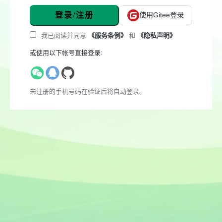
登录/注册
使用Gitee登录
我已阅读并同意
《服务条例》
和
《隐私声明》
或使用以下帐号直接登录:
未注册的手机号码在验证后将自动登录。