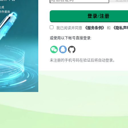
登录/注册
我已阅读并同意
《服务条例》
和
《隐私声
或使用以下帐号直接登录:
未注册的手机号码在验证后将自动登录。