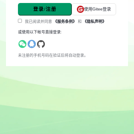
登录/注册
使用Gitee登录
我已阅读并同意
《服务条例》
和
《隐私声明》
或使用以下帐号直接登录:
未注册的手机号码在验证后将自动登录。