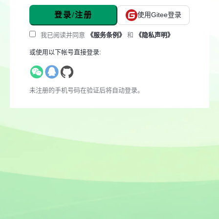
登录/注册
使用Gitee登录
我已阅读并同意
《服务条例》
和
《隐私声明》
或使用以下帐号直接登录:
未注册的手机号码在验证后将自动登录。