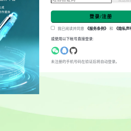
登录/注册
我已阅读并同意
《服务条例》
和
《隐私声
或使用以下帐号直接登录:
未注册的手机号码在验证后将自动登录。