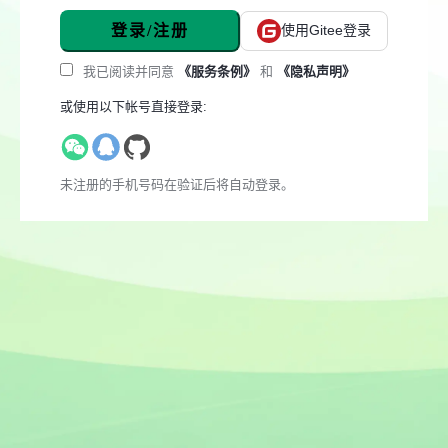
登录/注册
使用Gitee登录
我已阅读并同意
《服务条例》
和
《隐私声明》
或使用以下帐号直接登录:
未注册的手机号码在验证后将自动登录。