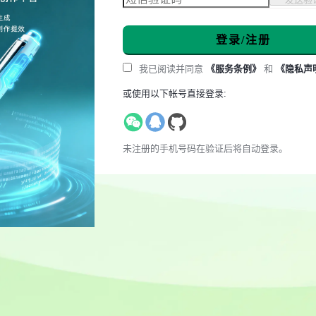
登录/注册
我已阅读并同意
《服务条例》
和
《隐私声
或使用以下帐号直接登录:
未注册的手机号码在验证后将自动登录。