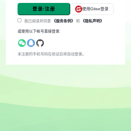
登录/注册
使用Gitee登录
我已阅读并同意
《服务条例》
和
《隐私声明》
或使用以下帐号直接登录:
未注册的手机号码在验证后将自动登录。