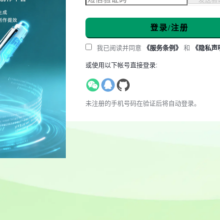
登录/注册
我已阅读并同意
《服务条例》
和
《隐私声
或使用以下帐号直接登录:
未注册的手机号码在验证后将自动登录。