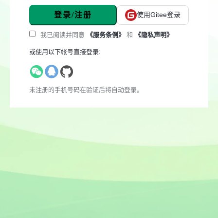
登录/注册
使用Gitee登录
我已阅读并同意
《服务条例》
和
《隐私声明》
或使用以下帐号直接登录:
未注册的手机号码在验证后将自动登录。