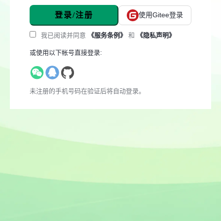
登录/注册
使用Gitee登录
我已阅读并同意
《服务条例》
和
《隐私声明》
或使用以下帐号直接登录:
未注册的手机号码在验证后将自动登录。