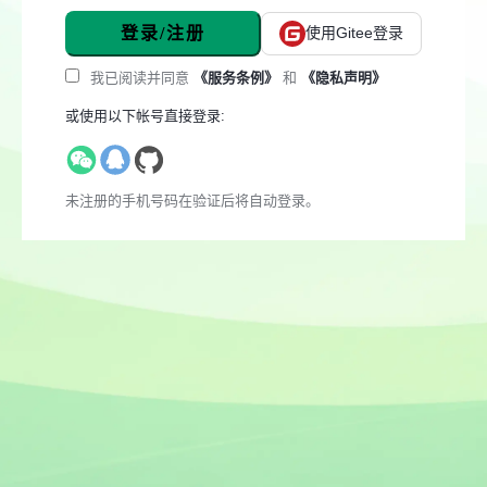
登录/注册
使用Gitee登录
我已阅读并同意
《服务条例》
和
《隐私声明》
或使用以下帐号直接登录:
未注册的手机号码在验证后将自动登录。