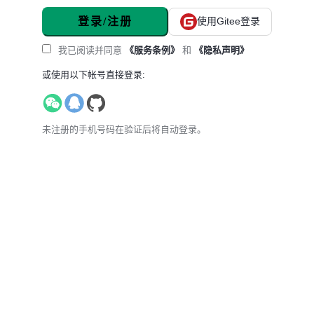
登录/注册
使用Gitee登录
我已阅读并同意
《服务条例》
和
《隐私声明》
或使用以下帐号直接登录:
未注册的手机号码在验证后将自动登录。