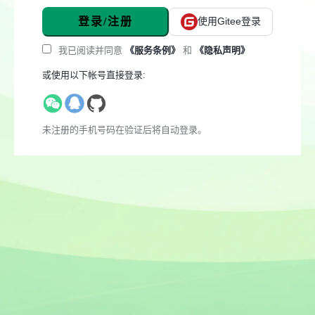
登录/注册
使用Gitee登录
我已阅读并同意
《服务条例》
和
《隐私声明》
或使用以下帐号直接登录:
未注册的手机号码在验证后将自动登录。