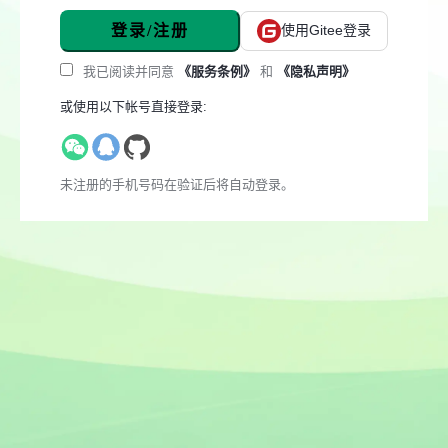
登录/注册
使用Gitee登录
我已阅读并同意
《服务条例》
和
《隐私声明》
或使用以下帐号直接登录:
未注册的手机号码在验证后将自动登录。