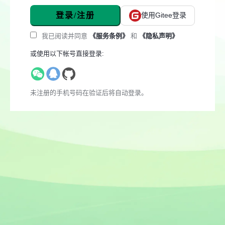
登录/注册
使用Gitee登录
我已阅读并同意
《服务条例》
和
《隐私声明》
或使用以下帐号直接登录:
未注册的手机号码在验证后将自动登录。