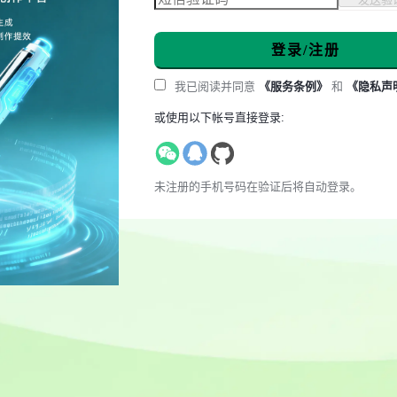
登录/注册
我已阅读并同意
《服务条例》
和
《隐私声
或使用以下帐号直接登录:
未注册的手机号码在验证后将自动登录。