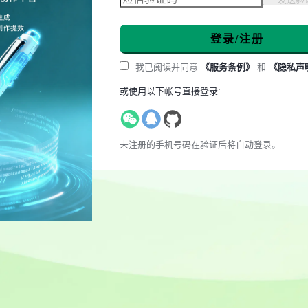
登录/注册
我已阅读并同意
《服务条例》
和
《隐私声
或使用以下帐号直接登录:
未注册的手机号码在验证后将自动登录。