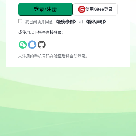
登录/注册
使用Gitee登录
我已阅读并同意
《服务条例》
和
《隐私声明》
或使用以下帐号直接登录:
未注册的手机号码在验证后将自动登录。