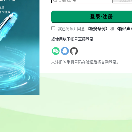
登录/注册
我已阅读并同意
《服务条例》
和
《隐私声
或使用以下帐号直接登录:
未注册的手机号码在验证后将自动登录。