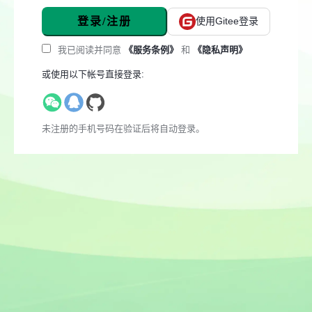
登录/注册
使用Gitee登录
我已阅读并同意
《服务条例》
和
《隐私声明》
或使用以下帐号直接登录:
未注册的手机号码在验证后将自动登录。