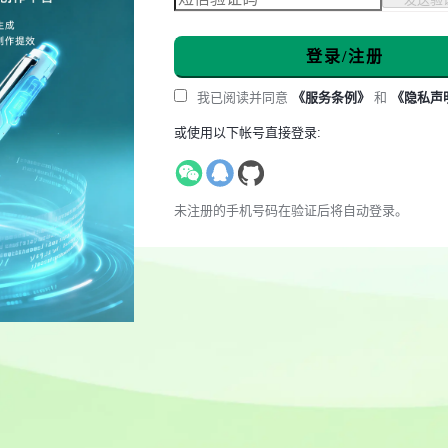
登录/注册
我已阅读并同意
《服务条例》
和
《隐私声
或使用以下帐号直接登录:
未注册的手机号码在验证后将自动登录。