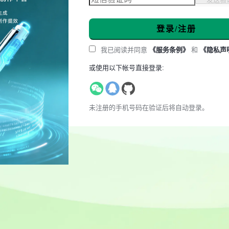
登录/注册
我已阅读并同意
《服务条例》
和
《隐私声
或使用以下帐号直接登录:
未注册的手机号码在验证后将自动登录。